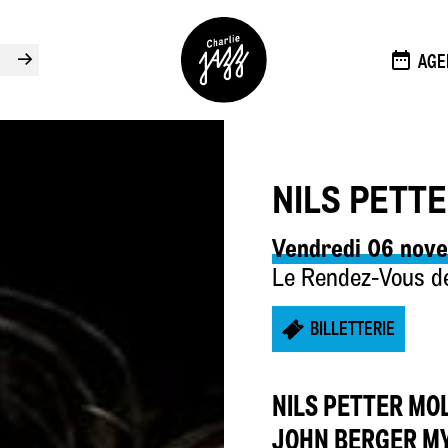
→
AGE
NILS PETT
Vendredi 06 nov
Le Rendez-Vous de 
BILLETTERIE
NILS PETTER MO
JOHN BERGER M