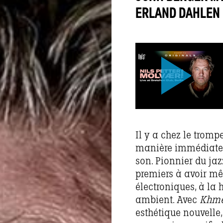
ERLAND DAHLEN
Il y a chez le tromp
manière immédiateme
son. Pionnier du jaz
premiers à avoir mê
électroniques, à la
ambient. Avec
Khme
esthétique nouvelle