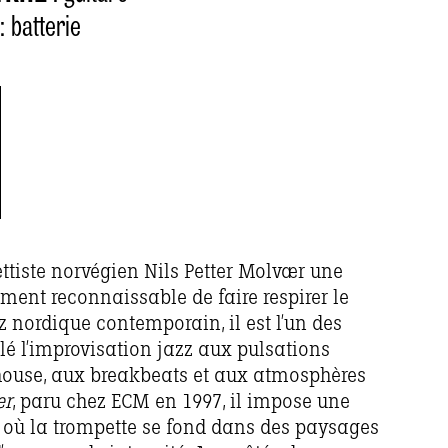
: batterie
ettiste norvégien Nils Petter Molvær une
nt reconnaissable de faire respirer le
z nordique contemporain, il est l’un des
lé l’improvisation jazz aux pulsations
 house, aux breakbeats et aux atmosphères
r
, paru chez ECM en 1997, il impose une
, où la trompette se fond dans des paysages