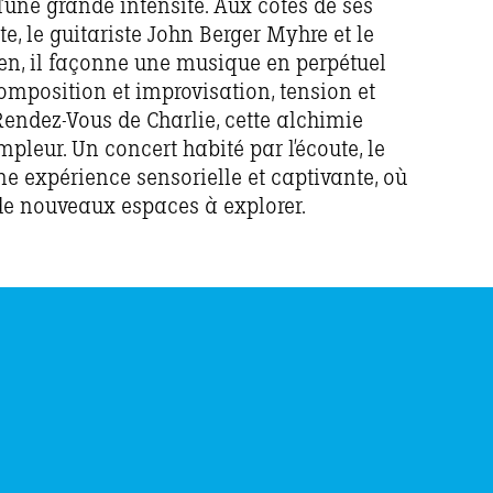
’une grande intensité. Aux côtés de ses
, le guitariste John Berger Myhre et le
en, il façonne une musique en perpétuel
mposition et improvisation, tension et
endez-Vous de Charlie, cette alchimie
pleur. Un concert habité par l’écoute, le
 une expérience sensorielle et captivante, où
de nouveaux espaces à explorer.