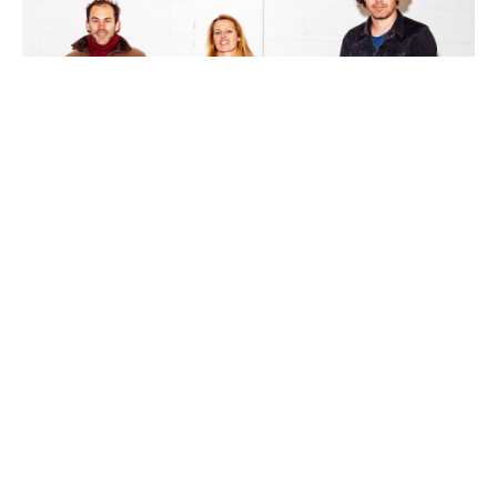
ÉLISE DABROWSKI TRIO
Parking
Vendredi 04 février 2022 - 21h00
Moulin à Jazz, Vitrolles