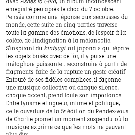
avec
Ashes to Gold
, un album incandescent
enregistré peu après le choc du 7 octobre.
Pensée comme une réponse aux secousses du
monde, cette suite en cinq parties traverse
toute la gamme des émotions, de l’espoir à la
colère, de l’indignation à la mélancolie.
S’inspirant du
kintsugi
, art japonais qui répare
les objets brisés avec de l’or, il y puise une
métaphore puissante : reconstruire à partir de
fragments, faire de la rupture un geste créatif.
Entouré de ses fidèles complices, il façonne
une musique collective où chaque silence,
chaque accent, prend toute son importance.
Entre lyrisme et rigueur, intime et politique,
cette ouverture de la 5ᵉ édition du Rendez-vous
de Charlie promet un moment suspendu, où la
musique exprime ce que les mots ne peuvent