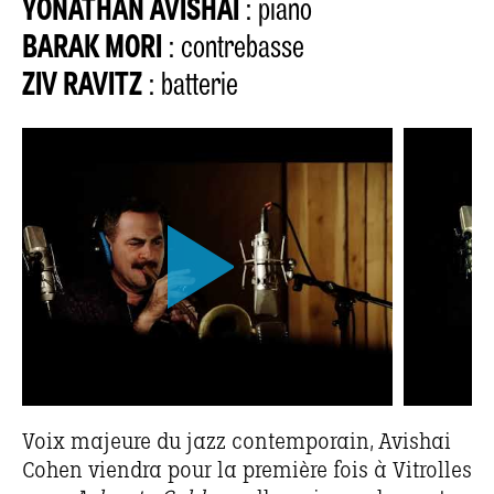
YONATHAN AVISHAI
: piano
BARAK MORI
: contrebasse
ZIV RAVITZ
: batterie
Voix majeure du jazz contemporain, Avishai
Cohen viendra pour la première fois à Vitrolles