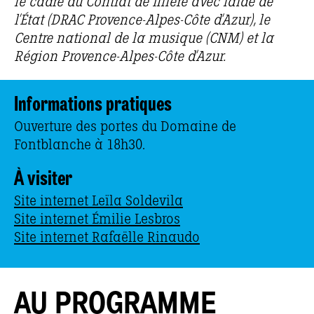
le cadre du Contrat de filière avec l’aide de
l’État (DRAC Provence-Alpes-Côte d’Azur), le
Centre national de la musique (CNM) et la
Région Provence-Alpes-Côte d’Azur.
Informations pratiques
Ouverture des portes du Domaine de
Fontblanche à 18h30.
À visiter
Site internet Leïla Soldevila
Site internet Émilie Lesbros
Site internet Rafaëlle Rinaudo
AU PROGRAMME