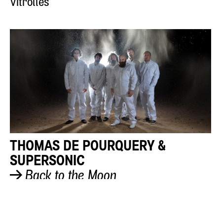
Vitrolles
THOMAS DE POURQUERY &
SUPERSONIC
Back to the Moon
Vendredi 01 juillet 2022 - 22h00
Charlie Jazz Festival - Scène des
Platanes, Domaine de Fontblanche,