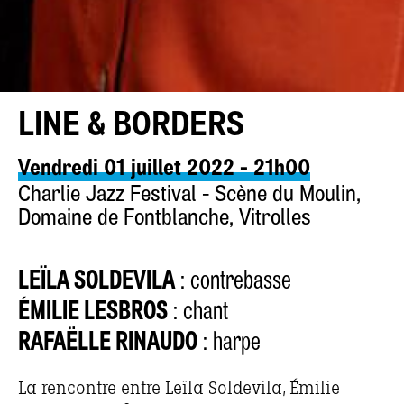
LINE & BORDERS
Vendredi 01 juillet 2022 - 21h00
Charlie Jazz Festival - Scène du Moulin,
Domaine de Fontblanche, Vitrolles
LEÏLA SOLDEVILA
: contrebasse
ÉMILIE LESBROS
: chant
RAFAËLLE RINAUDO
: harpe
La rencontre entre Leïla Soldevila, Émilie