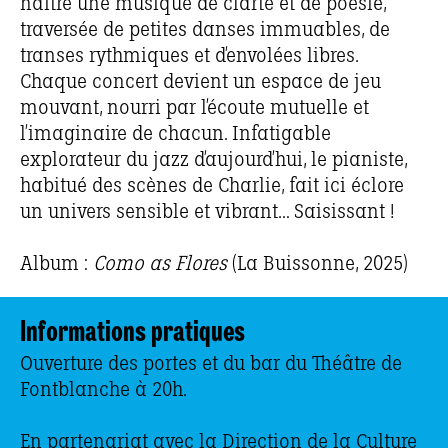
naître une musique de clarté et de poésie,
traversée de petites danses immuables, de
transes rythmiques et d’envolées libres.
Chaque concert devient un espace de jeu
mouvant, nourri par l’écoute mutuelle et
l’imaginaire de chacun. Infatigable
explorateur du jazz d’aujourd’hui, le pianiste,
habitué des scènes de Charlie, fait ici éclore
un univers sensible et vibrant… Saisissant !
Album :
Como as Flores
(La Buissonne, 2025)
Informations pratiques
Ouverture des portes et du bar du Théâtre de
Fontblanche à 20h.
En partenariat avec la Direction de la Culture