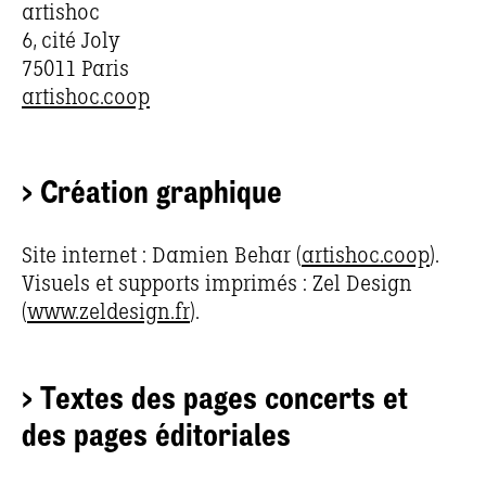
artishoc
6, cité Joly
75011 Paris
artishoc.coop
> Création graphique
Site internet : Damien Behar (
artishoc.coop
).
Visuels et supports imprimés : Zel Design
(
www.zeldesign.fr
).
> Textes des pages concerts et
des pages éditoriales