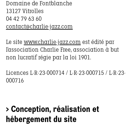
Domaine de Fontblanche
13127 Vitrolles
04 42 79 63 60
contact@charlie-jazz.com
Le site
www.charlie-jazz.com
est édité par
l’association Charlie Free, association à but
non lucratif régie par la loi 1901.
Licences L-R-23-000714 / L-R-23-000715 / L-R-23-
000716
> Conception, réalisation et
hébergement du site